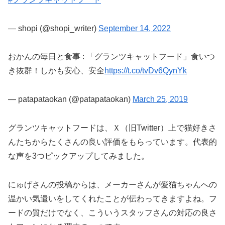
— shopi (@shopi_writer)
September 14, 2022
おかんの毎日と食事 : 「グランツキャットフード」食いつ
き抜群！しかも安心、安全
https://t.co/tvDv6QynYk
— patapataokan (@patapataokan)
March 25, 2019
グランツキャットフードは、Ｘ（旧Twitter）上で猫好きさ
んたちからたくさんの良い評価をもらっています。代表的
な声を3つピックアップしてみました。
にゅげさんの投稿からは、メーカーさんが愛猫ちゃんへの
温かい気遣いをしてくれたことが伝わってきますよね。フ
ードの質だけでなく、こういうスタッフさんの対応の良さ