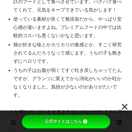
計のフードとして食べさせています。パクパク食べ
てくれて、元気をキープできている気がします！
使っている素材が良くて無添加だから、やっぱり安
心感が違いますよね。プレミアムフードの中では比
較的コスパも悪くないかなと思います。
猫が好きな味とかカリカリの食感とか、すごく研究
されてるんだろうなって感じます。うちの子も飽き
ずにペロリです。
うちの子はお腹が弱くてすぐ吐き戻しちゃってたん
ですが、グランツに変えてから消化がいいのか吐か
なくなりました。負担が少ないのがありがたいで
す。
こんな感じの、ホッとするようなレビューがたくさん見つ
かりましたよ。
公式サイトはこちら
メニュー
ホーム
検索
トップ
サイドバー