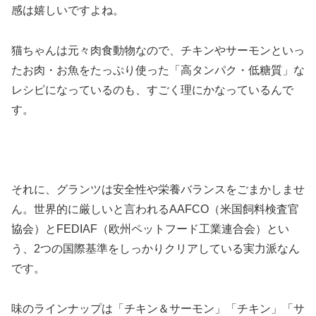
感は嬉しいですよね。
猫ちゃんは元々肉食動物なので、チキンやサーモンといっ
たお肉・お魚をたっぷり使った「高タンパク・低糖質」な
レシピになっているのも、すごく理にかなっているんで
す。
それに、グランツは安全性や栄養バランスをごまかしませ
ん。世界的に厳しいと言われるAAFCO（米国飼料検査官
協会）とFEDIAF（欧州ペットフード工業連合会）とい
う、2つの国際基準をしっかりクリアしている実力派なん
です。
味のラインナップは「チキン＆サーモン」「チキン」「サ