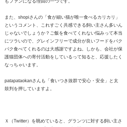
もファンになる理由の一つです。
また、shopiさんの「食が細い猫が唯一食べるカリカリ」
というコメント、これすごく共感できる飼い主さん多いん
じゃないでしょうか？ご飯を食べてくれない悩みって本当
にツラいので、グレインフリーで成分が良いフードをパク
パク食べてくれるのは大感謝ですよね。しかも、会社が保
護猫団体への寄付活動をしているって知ると、応援したく
なっちゃいます。
patapataokanさんも「食いつき抜群で安心・安全」と太
鼓判を押していますよ。
Ｘ（Twitter）を眺めていると、グランツに対する飼い主さ