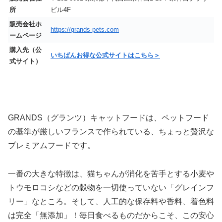
所
ビル4F
販売会社ホ
https://grands-pets.com
ームページ
購入先（公
いちばんお得な公式サイトはこちら＞
式サイト）
GRANDS（グランツ）キャットフードは、ペットフード
の基準が厳しいフランスで作られている、ちょっと贅沢な
プレミアムフードです。
一番の大きな特徴は、猫ちゃんが消化を苦手とする小麦や
トウモロコシなどの穀物を一切使っていない「グレインフ
リー」なところ。そして、人工的な保存料や香料、着色料
は完全「無添加」！毎日食べるものだからこそ、この安心