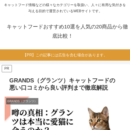
キャットフード情報などの様々なカテゴリーを取扱い、人々に有用な気付きを
与える目的で運営されているWEBサイトです。
キャットフードおすすめ10選を人気の20商品から徹
底比較！
【PR】この記事には広告を含む場合があります。
PR
GRANDS（グランツ）キャットフードの
悪い口コミから良い評判まで徹底解説
GRANDS（グランツ）