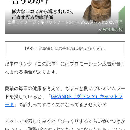
出典：イメージ：キャットフードおすすめ10選を人気の20商品
から徹底比較
【PR】この記事には広告を含む場合があります。
記事中リンク（この記事）にはプロモーション広告が含ま
れまれる場合があります。
愛猫の毎日の健康を考えて、ちょっと良いプレミアムフー
ドを探していると、「
GRANDS（グランツ）キャットフ
ード
」の評判ってすごく気になってきませんか？
ネットで検索してみると「びっくりするくらい食いつきが
いい！」「毛艶がツヤツヤできれいになったかも」といっ