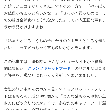
た嬉しい口コミがたくさん。でもその一方で、「やっぱり
お値段がちょっと高いかな…」「せっかく買ったのに、う
ちの猫は全然食べてくれなかった」っていう正直な声もチ
ラホラ見かけますよね。
「結局のところ、うちの子に合うの？本当のところを知り
たい！」って迷っちゃう方も多いかなと思います。
この記事では、SNSやいろんなレビューサイトから徹底
的に集めた「
グランツキャットフード
」のリアルな口コミ
と評判を、私なりにじっくり分析してまとめました。
実際の飼い主さんの声から見えてくるメリット・デメリッ
トはもちろん、成分や特徴から「どんな猫ちゃんや飼い主
さんにピッタリなのか」まで、あなたのキャットフード選
びのモヤモヤに全部お答えしちゃいます！