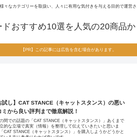
様々なカテゴリーを取扱い、人々に有用な気付きを与える目的で運営さ
ドおすすめ10選を人気の20商品
【PR】この記事には広告を含む場合があります。
お試し】CAT STANCE（キャットスタンス）の悪い
コミから良い評判まで徹底解説！
の間での話題の「CAT STANCE（キャットスタンス）」あくまで
立的な立場で真実（情報）を整理して伝えていきたいと思いま
「CAT STANCE（キャットスタンス）」を購入しようかどうかと