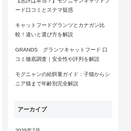
【悪評は本当？】モグニャンキャットフ
ード口コミとステマ疑惑
キャットフードグランツとカナガン比
較！違いと選び方を解説
GRANDS グランツキャットフード 口
コミ徹底調査｜安全性や評判を解説
モグニャンの給餌量ガイド：子猫からシ
ニア猫まで年齢別完全解説
アーカイブ
2025年7月