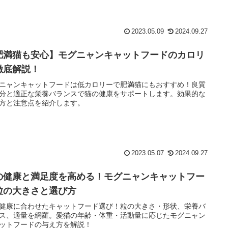
2023.05.09
2024.09.27
肥満猫も安心】モグニャンキャットフードのカロリ
徹底解説！
ニャンキャットフードは低カロリーで肥満猫にもおすすめ！良質
分と適正な栄養バランスで猫の健康をサポートします。効果的な
方と注意点を紹介します。
2023.05.07
2024.09.27
の健康と満足度を高める！モグニャンキャットフー
粒の大きさと選び方
健康に合わせたキャットフード選び！粒の大きさ・形状、栄養バ
ス、適量を網羅。愛猫の年齢・体重・活動量に応じたモグニャン
ットフードの与え方を解説！