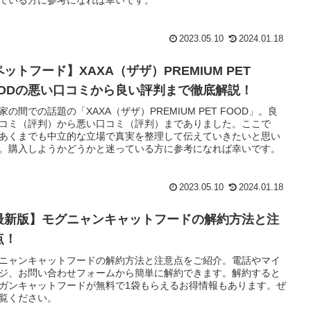
ている方に参考になれば幸いです。
2023.05.10
2024.01.18
ットフード】XAXA（ザザ）PREMIUM PET
OODの悪い口コミから良い評判まで徹底解説！
家の間での話題の「XAXA（ザザ）PREMIUM PET FOOD」。良
コミ（評判）から悪い口コミ（評判）までありました。ここで
あくまでも中立的な立場で真実を整理して伝えていきたいと思い
。購入しようかどうかと迷っている方に参考になれば幸いです。
2023.05.10
2024.01.18
最新版】モグニャンキャットフードの解約方法と注
点！
ニャンキャットフードの解約方法と注意点をご紹介。電話やマイ
ジ、お問い合わせフォームから簡単に解約できます。解約すると
ガンキャットフードが無料で1袋もらえるお得情報もあります。ぜ
覧ください。