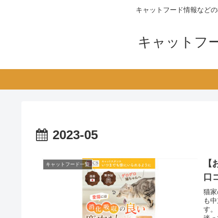
キャットフード情報などの
キャットフー
2023-05
【
キャットフード一覧
口
猫家
も中
す。