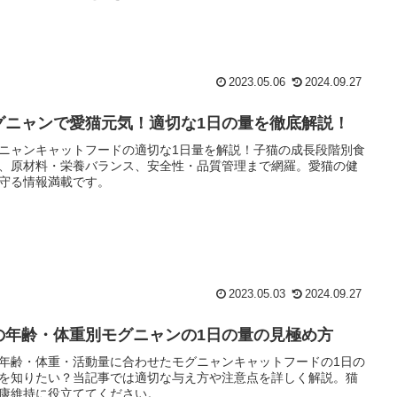
2023.05.06
2024.09.27
グニャンで愛猫元気！適切な1日の量を徹底解説！
ニャンキャットフードの適切な1日量を解説！子猫の成長段階別食
、原材料・栄養バランス、安全性・品質管理まで網羅。愛猫の健
守る情報満載です。
2023.05.03
2024.09.27
の年齢・体重別モグニャンの1日の量の見極め方
年齢・体重・活動量に合わせたモグニャンキャットフードの1日の
を知りたい？当記事では適切な与え方や注意点を詳しく解説。猫
康維持に役立ててください。