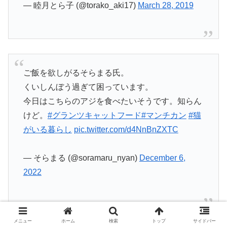
— 睦月とら子 (@torako_aki17)
March 28, 2019
ご飯を欲しがるそらまる氏。
くいしんぼう過ぎて困っています。
今日はこちらのアジを食べたいそうです。知らん
けど。
#グランツキャットフード
#マンチカン
#猫
がいる暮らし
pic.twitter.com/d4NnBnZXTC
— そらまる (@soramaru_nyan)
December 6,
2022
メニュー
ホーム
検索
トップ
サイドバー