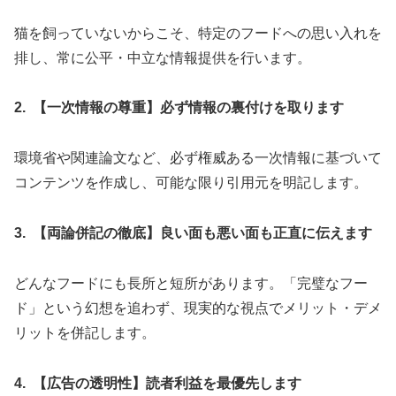
猫を飼っていないからこそ、特定のフードへの思い入れを
排し、常に公平・中立な情報提供を行います。
2. 【一次情報の尊重】必ず情報の裏付けを取ります
環境省や関連論文など、必ず権威ある一次情報に基づいて
コンテンツを作成し、可能な限り引用元を明記します。
3. 【両論併記の徹底】良い面も悪い面も正直に伝えます
どんなフードにも長所と短所があります。「完璧なフー
ド」という幻想を追わず、現実的な視点でメリット・デメ
リットを併記します。
4. 【広告の透明性】読者利益を最優先します