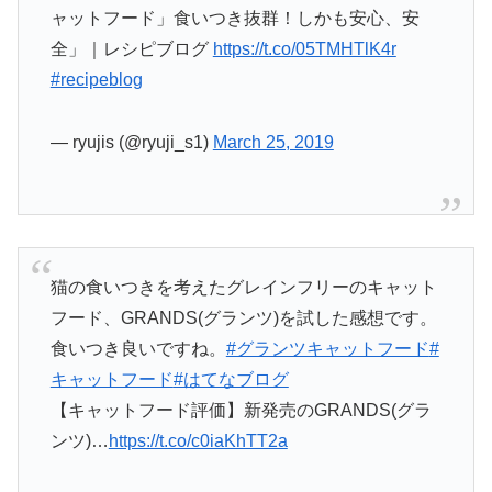
ャットフード」食いつき抜群！しかも安心、安
全」｜レシピブログ
https://t.co/05TMHTlK4r
#recipeblog
— ryujis (@ryuji_s1)
March 25, 2019
猫の食いつきを考えたグレインフリーのキャット
フード、GRANDS(グランツ)を試した感想です。
食いつき良いですね。
#グランツキャットフード
#
キャットフード
#はてなブログ
【キャットフード評価】新発売のGRANDS(グラ
ンツ)…
https://t.co/c0iaKhTT2a