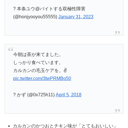
? 本条ユウ@バイトする双極性障害
(@honjyooyou55555)
January 31, 2023
今朝は茶が来てました。
しっかり食べています。
カルカンの毛玉ケアを。✌️
pic.twitter.com/3twPRMBo50
? かず (@0x725h11)
April 5, 2018
カルカンのかつおとチキン味が「とてもおいしい」