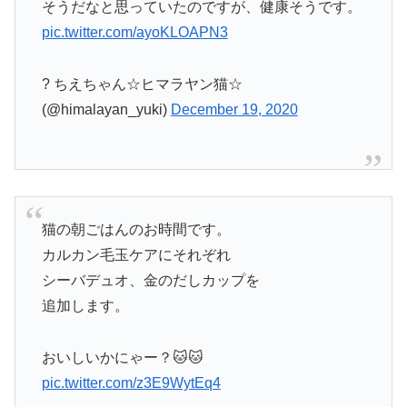
そうだなと思っていたのですが、健康そうです。
pic.twitter.com/ayoKLOAPN3
? ちえちゃん☆ヒマラヤン猫☆
(@himalayan_yuki)
December 19, 2020
猫の朝ごはんのお時間です。
カルカン毛玉ケアにそれぞれ
シーバデュオ、金のだしカップを
追加します。
おいしいかにゃー？🐱🐱
pic.twitter.com/z3E9WytEq4