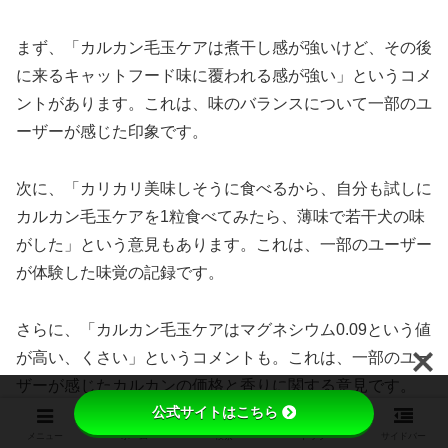
まず、「カルカン毛玉ケアは煮干し感が強いけど、その後
に来るキャットフード味に覆われる感が強い」というコメ
ントがあります。これは、味のバランスについて一部のユ
ーザーが感じた印象です。
次に、「カリカリ美味しそうに食べるから、自分も試しに
カルカン毛玉ケアを1粒食べてみたら、薄味で若干犬の味
がした」という意見もあります。これは、一部のユーザー
が体験した味覚の記録です。
さらに、「カルカン毛玉ケアはマグネシウム0.09という値
が高い、くさい」というコメントも。これは、一部のユー
ザーが感じたカルカンの価格と香りに関する意見です。
公式サイトはこちら
メニュー
ホーム
検索
トップ
サイドバー
そして、「カルカン毛玉ケアは素材はいいのに、添加物で