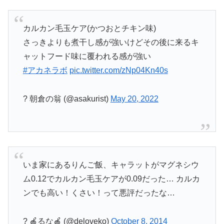
カルカン毛玉ケア(かつおとチキン味)
さっきよりも煮干し感が強いけどその後に来るキ
ャットフード味に覆われる感が強い
#アカネラボ
pic.twitter.com/zNp04Kn40s
? 朝倉の翁 (@asakurist)
May 20, 2022
いま家にあるりんご飯、キャラットがマグネシウ
ム0.12でカルカン毛玉ケアが0.09だった… カルカ
ンでも高い！くさい！って悪評だったな…
? 🍎るな🍎 (@deloveko)
October 8, 2014