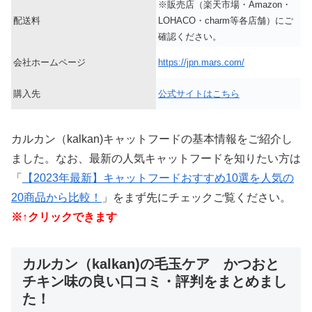
※販売店（楽天市場・Amazon・
配送料
LOHACO・charm等各店舗）にご
確認ください。
会社ホームページ
https://jpn.mars.com/
購入先
公式サイトはこちら
カルカン（kalkan)キャットフードの基本情報をご紹介し
ました。なお、最新の人気キャットフードを知りたい方は
「
【2023年最新】キャットフードおすすめ10選を人気の
20商品から比較！
」をまず先にチェックご覧ください。
※↑クリックできます
カルカン（kalkan)の毛玉ケア かつおと
チキン味の良い口コミ・評判をまとめまし
た！