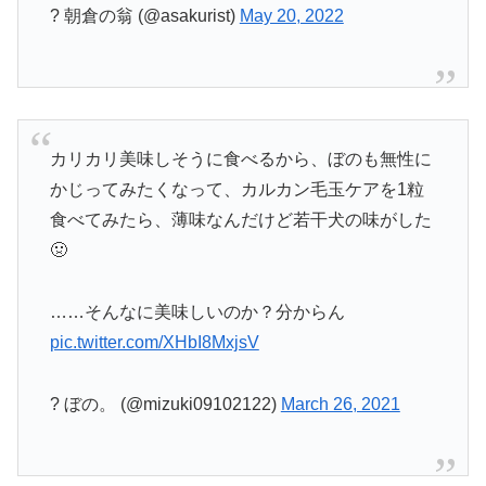
? 朝倉の翁 (@asakurist)
May 20, 2022
カリカリ美味しそうに食べるから、ぼのも無性に
かじってみたくなって、カルカン毛玉ケアを1粒
食べてみたら、薄味なんだけど若干犬の味がした
🤢
……そんなに美味しいのか？分からん
pic.twitter.com/XHbI8MxjsV
? ぼの。 (@mizuki09102122)
March 26, 2021