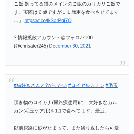
ご飯 飼ってる猫のメインのご飯のカリカリご飯で
す、実際は６歳ですが１１歳用を食べさせてます
…」
https://t.co/lkSarPqj7O
? 情報拡散アカウント@フォロバ100
(@chrisater245)
December 30, 2021
#猫好きさんと?がりたい
#ロイヤルカナン
#毛玉
頂き物のロイカナ(尿路疾患用)に、大好きなカル
カン(毛玉ケア用)を1:1で食べてます。最近。
以前尿路に砂がたまって、また繰り返したら可愛