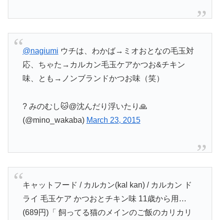
@nagiumi
ウチは、わかば→ミオおとなの毛玉対
応、ちゃた→カルカン毛玉ケアかつお&チキン
味、とも→ノンブランドかつお味（笑）
? みのむし🐱@沈んだり浮いたり🙏
(@mino_wakaba)
March 23, 2015
キャットフード / カルカン(kal kan) / カルカン ド
ライ 毛玉ケア かつおとチキン味 11歳から用…
(689円)「 飼ってる猫のメインのご飯のカリカリ