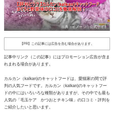
出典：イメージ：公式サイト
【PR】この記事には広告を含む場合があります。
記事中リンク（この記事）にはプロモーション広告が含ま
れまれる場合があります。
カルカン（kalkan)のキャットフードは、愛猫家の間で評
判の人気フードです。カルカン（kalkan)のキャットフー
ドの中にはいろいろな種類がありますが、その中でも最も
人気の「毛玉ケア かつおとチキン味」の口コミ・評判を
ご紹介したいと思います。