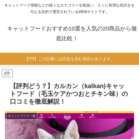
キャットフード情報などの様々なカテゴリーを取扱い、人々に有用な気付きを
与える目的で運営されているWEBサイトです。
キャットフードおすすめ10選を人気の20商品から徹
底比較！
【PR】この記事には広告を含む場合があります。
PR
【評判どう？】カルカン（kalkan)キャッ
トフード（毛玉ケアかつおとチキン味）の
口コミを徹底解説！
キャットフード一覧